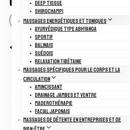
DEEP TISSUE
SHIROCHAMPI
AJOUTER AU CALENDRIER
MASSAGES ENERGÉTIQUES ET TONIQUES
AYURVÉDIQUE TYPE ABHYANGA
SPORTIF
BALINAIS
SUÉDOIS
RELAXATION TIBÉTAINE
MASSAGES SPÉCIFIQUES POUR LE CORPS ET LA
CIRCULATION
AMINCISSANT
DRAINAGE JAMBES ET VENTRE
MADEROTHÉRAPIE
FACIAL JAPONAIS
MASSAGES DE DÉTENTE EN ENTREPRISES ET DE
Google Agenda
iCalendar
BIEN-ÊTRE