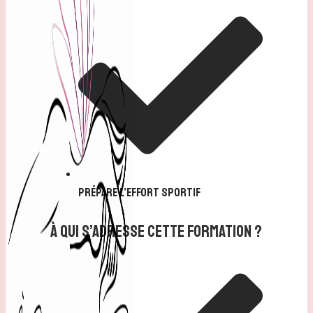
prépare l’effort sportif
À Qui S’adresse Cette Formation ?