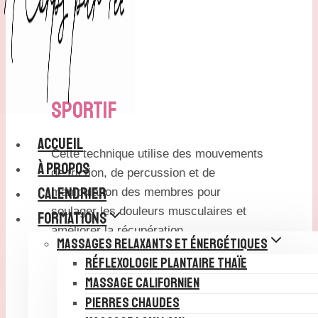
Sportif
ACCUEIL
Cette technique utilise des mouvements
À PROPOS
de friction, de percussion et de
CALENDRIER
manipulation des membres pour
soulager les douleurs musculaires et
FORMATIONS
améliorer la récupération.
MASSAGES RELAXANTS ET ÉNERGÉTIQUES
RÉFLEXOLOGIE PLANTAIRE THAÏE
MASSAGE CALIFORNIEN
Bienfaits
PIERRES CHAUDES