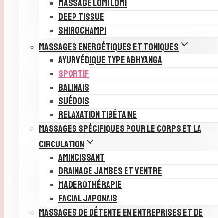
MASSAGE LOMI LOMI
DEEP TISSUE
SHIROCHAMPI
MASSAGES ENERGÉTIQUES ET TONIQUES
AYURVÉDIQUE TYPE ABHYANGA
SPORTIF
BALINAIS
SUÉDOIS
RELAXATION TIBÉTAINE
MASSAGES SPÉCIFIQUES POUR LE CORPS ET LA
relâche les tensions
CIRCULATION
AMINCISSANT
DRAINAGE JAMBES ET VENTRE
MADEROTHÉRAPIE
FACIAL JAPONAIS
MASSAGES DE DÉTENTE EN ENTREPRISES ET DE