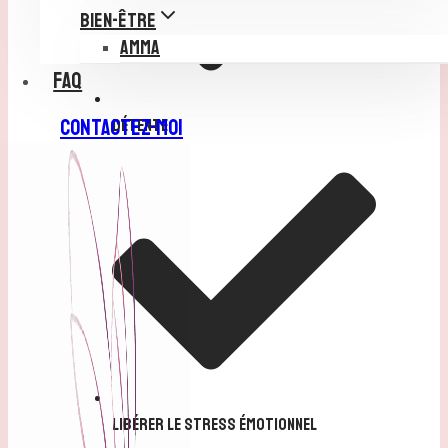
BIEN-ÊTRE
AMMA
FAQ
CONTACTEZ-MOI
Détente
Libérer le stress émotionnel