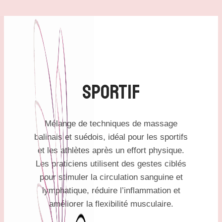
Aller
au
contenu
Sportif
Mélange de techniques de massage
balinais et suédois, idéal pour les sportifs
et les athlètes après un effort physique.
Les praticiens utilisent des gestes ciblés
pour stimuler la circulation sanguine et
lymphatique, réduire l’inflammation et
améliorer la flexibilité musculaire.