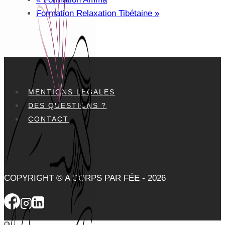
Formation Relaxation Tibétaine
»
MENTIONS LÉGALES
DES QUESTIONS ?
CONTACT
COPYRIGHT © A CORPS PAR FÉE - 2026