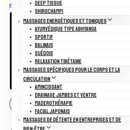
DEEP TISSUE
Formation Lomi Lomi
SHIROCHAMPI
MASSAGES ENERGÉTIQUES ET TONIQUES
AYURVÉDIQUE TYPE ABHYANGA
SPORTIF
BALINAIS
SUÉDOIS
RELAXATION TIBÉTAINE
MASSAGES SPÉCIFIQUES POUR LE CORPS ET LA
CIRCULATION
AMINCISSANT
DRAINAGE JAMBES ET VENTRE
MADEROTHÉRAPIE
AJOUTER AU CALENDRIER
FACIAL JAPONAIS
MASSAGES DE DÉTENTE EN ENTREPRISES ET DE
BIEN-ÊTRE