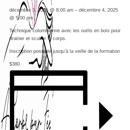
décembre 3, 2025
@
8:00 am
–
décembre 4, 2025
@
5:00 pm
Technique colombienne avec les outils en bois pour
drainer et sculter le corps.
Inscription possible jusqu’à la veille de la formation
$380