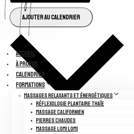
AJOUTER AU CALENDRIER
ACCUEIL
À PROPOS
CALENDRIER
FORMATIONS
MASSAGES RELAXANTS ET ÉNERGÉTIQUES
RÉFLEXOLOGIE PLANTAIRE THAÏE
MASSAGE CALIFORNIEN
Google Agenda
PIERRES CHAUDES
iCalendar
MASSAGE LOMI LOMI